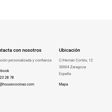
tacta con nosotros
Ubicación
ción personalizada y confianza
C/Hernán Cortés, 12
50004 Zaragoza
ebook
España
23 28 78
o@housecocinas.com
Mapa