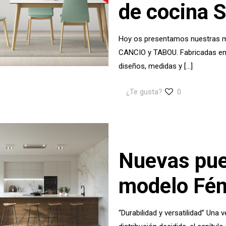
de cocina 
Hoy os presentamos nuestras me
CANCIO y TABOU. Fabricadas en
diseños, medidas y
[…]
¿Te gusta?
0
Nuevas pue
modelo Fén
“Durabilidad y versatilidad” Una 