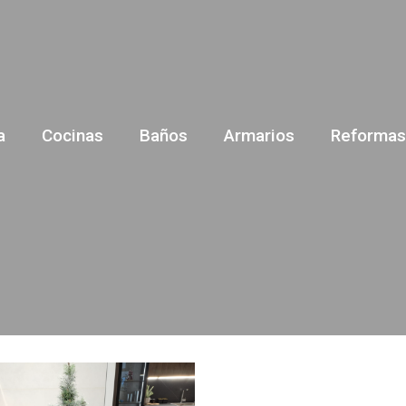
a
Cocinas
Baños
Armarios
Reformas