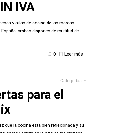
SIN IVA
sas y sillas de cocina de las marcas
 España, ambas disponen de multitud de
0
Leer más
Categorías
rtas para el
ix
vez que la cocina está bien reflexionada y su