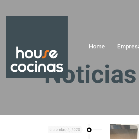
Home
Empres
Noticias
diciembre 4, 2023